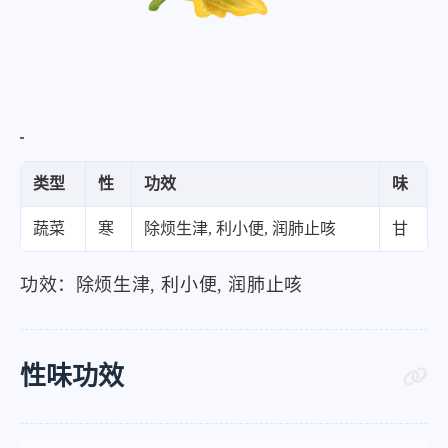
类型
性
功效
味
蔬菜
寒
除烦生津, 利小便, 润肺止咳
甘
功效：除烦生津, 利小便, 润肺止咳
性味功效