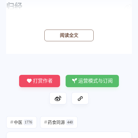
归经
阅读全文
打赏作者
运营模式与订阅
中医
药食同源
#
1776
#
440