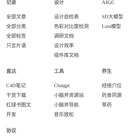
记录
设计
AIGC
全部文章
设计自检表
SD大模型
全部分类
色彩对比度检测
Lora模型
全部标签
调研文档
只言片语
设计效率
组件库文档
直达
工具
养生
C4D笔记
Chatgpt
经络穴位
干货下载
小脑斧资源站
药食同源
红绿书图文
小脑斧导航
草药
开发
音乐放松
协议