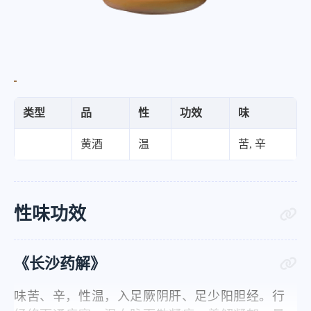
类型
品
性
功效
味
黄酒
温
苦, 辛
性味功效
《长沙药解》
味苦、辛，性温，入足厥阴肝、足少阳胆经。行