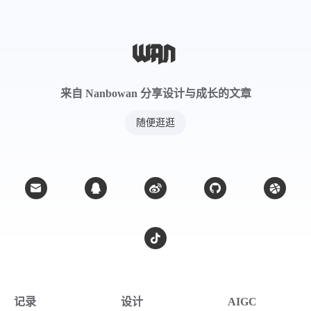
饮片
来自 Nanbowan 分享设计与成长的文章
来源产地
随便逛逛
加工炮制
记录
设计
AIGC