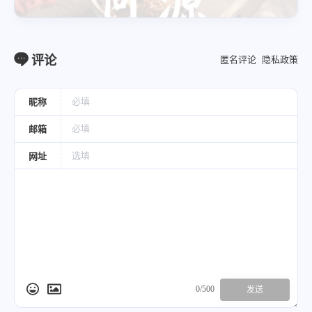
评论
匿名评论
隐私政策
昵称
邮箱
网址
0/500
发送