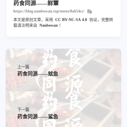
药食同源——鲜蕈
https://blog.nanbowan.top/notes/8a654cc/
本文是原创文章，采用
CC BY-NC-SA 4.0
协议，完整转
载请注明来自
Nanbowan
！
上一篇
药食同源——鱿鱼
下一篇
药食同源——鲨鱼