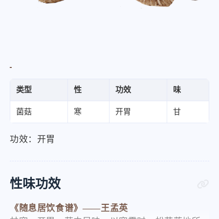
类型
性
功效
味
菌菇
寒
开胃
甘
功效：开胃
性味功效
《随息居饮食谱》——王孟英