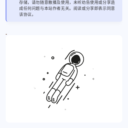
存储，请勿随意散播及使用，未听劝告使用或分享造
成任何问题与本站作者无关。阅读或分享即表示同意
该协议。