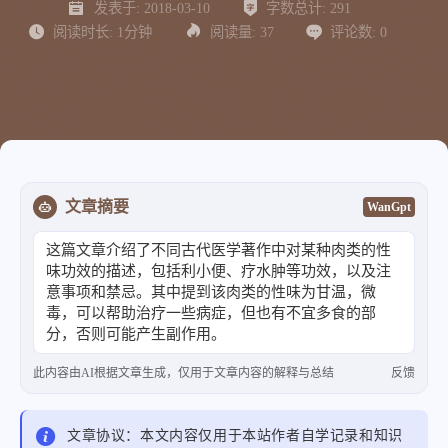
发表于:
2018-03-10
字数总计:
291
阅读时长:
1分钟
阅读量:
37
评论数:
0
文章摘要
WanGpt
这篇文章介绍了不同古代医学著作中对某种肉类的性
味功效的描述，包括利小便、疗水肿等功效，以及注
意事项和禁忌。其中提到该肉类的性味为甘温，微
毒，可以帮助治疗一些病症，但也有不宜多食的部
分，否则可能产生副作用。
此内容由AI根据文章生成，仅用于文章内容的解释与总结
反馈
文章协议：本文内容仅用于本站作者自学记录和知识