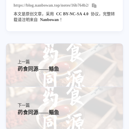
https://blog.nanbowan.top/notes/16b764b2/
本文是原创文章，采用
CC BY-NC-SA 4.0
协议，完整转
载请注明来自
Nanbowan
！
上一篇
药食同源——鲦鱼
下一篇
药食同源——鲻鱼