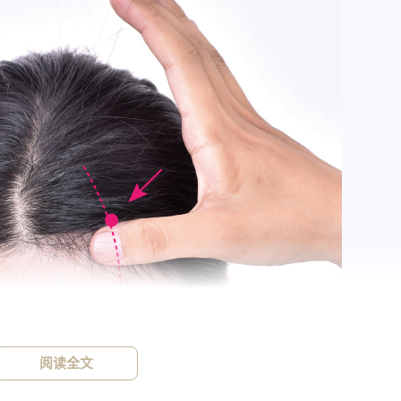
标签
寻找感兴趣的领域
1776
915
915
中医
神农本草经
草药
药食
34
33
32
设计原则
AIGC
定律
Stable-Di
阅读全文
15
14
13
用户体验设计
C4D
技巧
用户