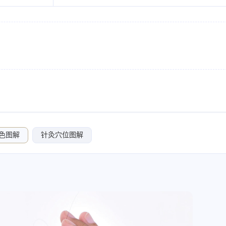
色图解
针灸穴位图解