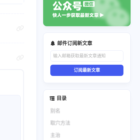
邮件订阅新文章
订阅最新文章
目录
别名
取穴方法
主治