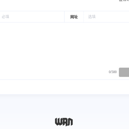
网址
0/500