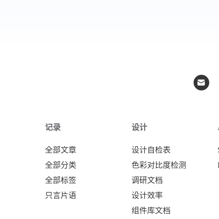
记录
设计
全部文章
设计自检表
全部分类
色彩对比度检测
全部标签
调研文档
只言片语
设计效率
组件库文档