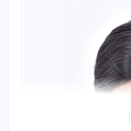
互动
最近评论
Nanbowan
nick
欢迎[图片]
will check
4/23/2024
4/23/2024