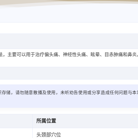
法，主要可以用于治疗偏头痛、神经性头痛、眩晕、目赤肿痛和鼻炎
识存储，请勿随意散播及使用，未听劝告使用或分享造成任何问题与本
所属位置
头颈部穴位