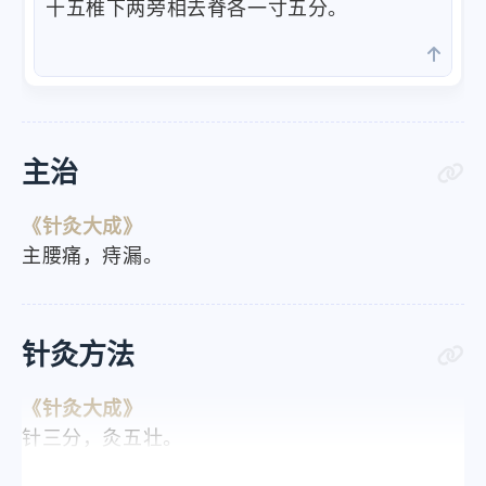
十五椎下两旁相去脊各一寸五分。
主治
《针灸大成》
主腰痛，痔漏。
针灸方法
《针灸大成》
针三分，灸五壮。