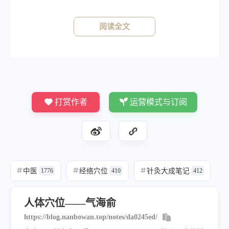
阅读全文
打赏作者
运营模式与订阅
中医
经络穴位
针灸大成笔记
#
1776
#
410
#
412
人体穴位——气海俞
https://blog.nanbowan.top/notes/da0245ed/