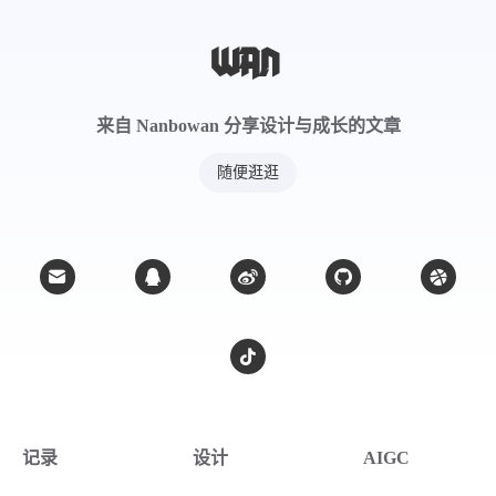
来自 Nanbowan 分享设计与成长的文章
随便逛逛
记录
设计
AIGC