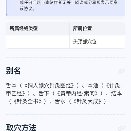
成任何问题与本站作者无关。阅读或分享即表示同意
该协议。
所属经络类型
所属位置
头颈部穴位
别名
舌本（《铜人腧穴针灸图经》）、本池（《针灸
甲乙经》）、舌下（《黄帝内经·素问》）、结本
（《针灸全书》）、舌水（《针灸大成》）
取穴方法