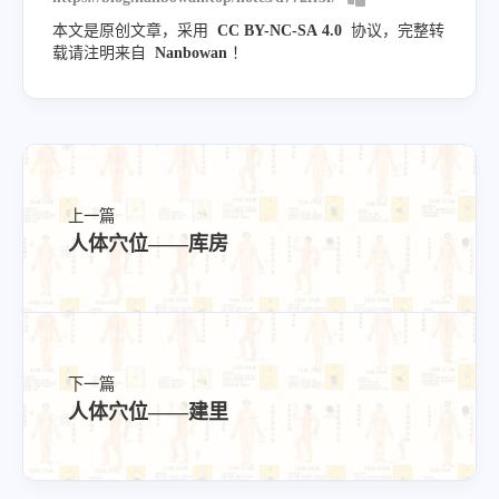
本文是原创文章，采用
CC BY-NC-SA 4.0
协议，完整转
载请注明来自
Nanbowan
！
上一篇
人体穴位——库房
下一篇
人体穴位——建里