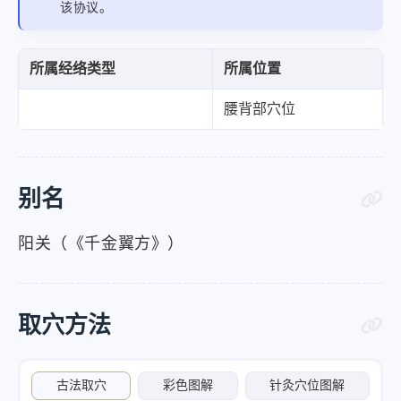
该协议。
所属经络类型
所属位置
腰背部穴位
别名
阳关（《千金翼方》）
取穴方法
古法取穴
彩色图解
针灸穴位图解