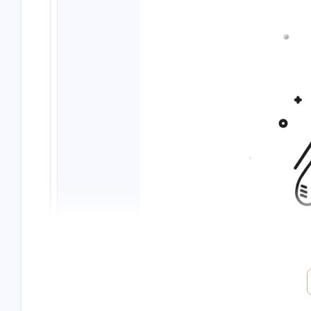
互动
最近评论
Nanbowan
nick
欢迎[图片]
will check
4/23/2024
4/23/2024