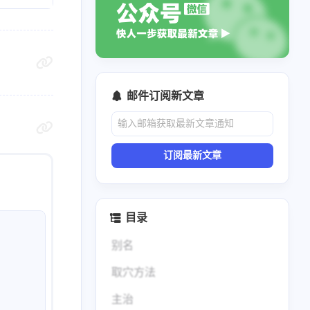
邮件订阅新文章
订阅最新文章
目录
别名
取穴方法
主治