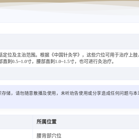
括定位及主治范围。根据《中国针灸学》，这些穴位可用于治疗上肢
.5~1.0寸，腰部直刺1.0~1.5寸，也可进行灸治疗。
识存储，请勿随意散播及使用，未听劝告使用或分享造成任何问题与本
所属位置
腰背部穴位