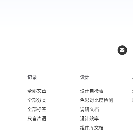
记录
设计
全部文章
设计自检表
全部分类
色彩对比度检测
全部标签
调研文档
只言片语
设计效率
组件库文档