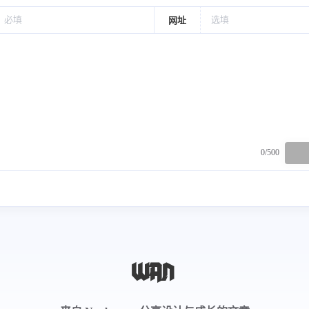
网址
0/500