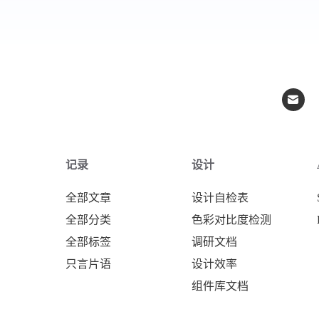
记录
设计
全部文章
设计自检表
全部分类
色彩对比度检测
全部标签
调研文档
只言片语
设计效率
组件库文档