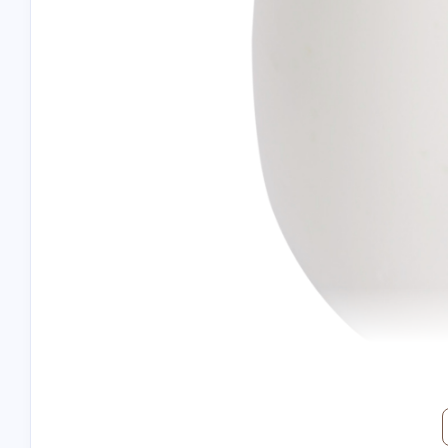
互动
最近评论
Nanbowan
nick
欢迎[图片]
will check
4/23/2024
4/23/2024