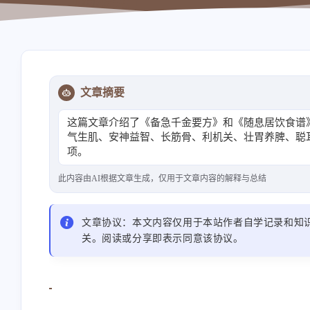
导航站
资源站
文章摘要
这篇文章介绍了《备急千金要方》和《随息居饮食谱
气生肌、安神益智、长筋骨、利机关、壮胃养脾、聪
项。
此内容由AI根据文章生成，仅用于文章内容的解释与总结
文章协议：本文内容仅用于本站作者自学记录和知
关。阅读或分享即表示同意该协议。