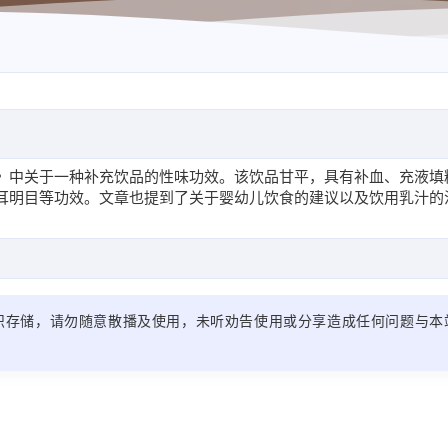
》中关于一种补充饮品的性味功效。该饮品甘平，具有补血、充液填
耳明目等功效。文章也提到了关于婴幼儿饮食的建议以及饮用乳汁的
识存储，请勿随意散播及使用，未听劝告使用或分享造成任何问题与本