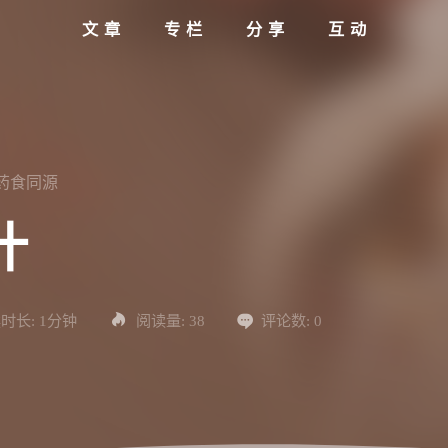
文章
专栏
分享
互动
#药食同源
汁
时长:
1分钟
阅读量:
38
评论数:
0