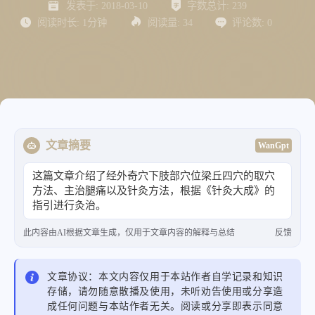
发表于:
2018-03-10
字数总计:
239
阅读时长:
1分钟
阅读量:
34
评论数:
0
文章摘要
WanGpt
这篇文章介绍了经外奇穴下肢部穴位梁丘四穴的取穴
方法、主治腿痛以及针灸方法，根据《针灸大成》的
指引进行灸治。
此内容由AI根据文章生成，仅用于文章内容的解释与总结
反馈
文章协议：本文内容仅用于本站作者自学记录和知识
存储，请勿随意散播及使用，未听劝告使用或分享造
成任何问题与本站作者无关。阅读或分享即表示同意