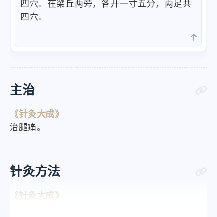
四穴。在梁丘两旁，各开一寸五分，两足共
四穴。
主治
《针灸大成》
治腿痛。
针灸方法
《针灸大成》
灸七壮。