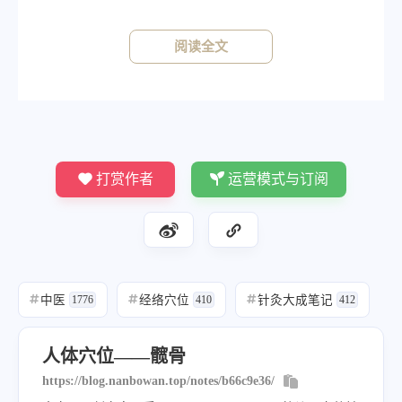
阅读全文
打赏作者
运营模式与订阅
中医
经络穴位
针灸大成笔记
#
1776
#
410
#
412
人体穴位——髋骨
https://blog.nanbowan.top/notes/b66c9e36/