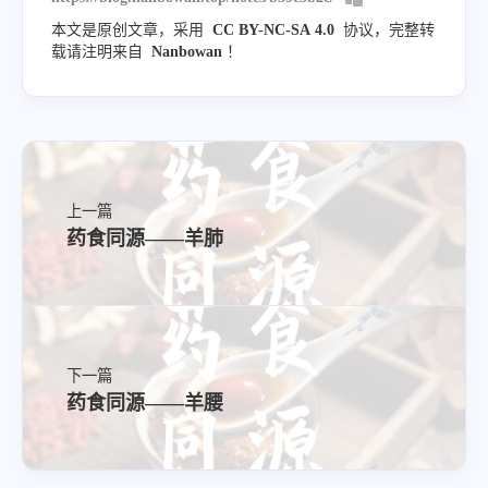
本文是原创文章，采用
CC BY-NC-SA 4.0
协议，完整转
载请注明来自
Nanbowan
！
上一篇
药食同源——羊肺
下一篇
药食同源——羊腰