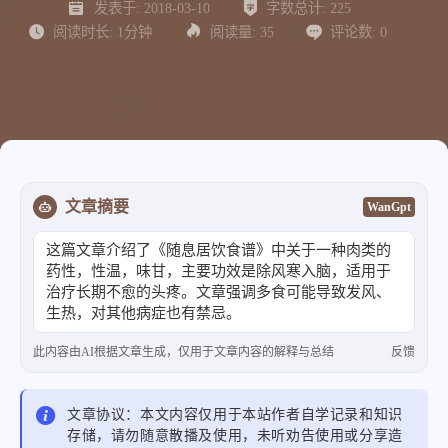
发表于:
2018-03-10
字数总计:
225
阅读时长:
1分钟
阅读量:
35
评论数:
0
文章摘要
WanGpt
这篇文章介绍了《随息居饮食谱》中关于一种肉类的
药性，性温，味甘，主要功效是除风寒入脑，适用于
治疗长期不愈的头疼。文章强调多食可能导致发风、
生热，对其他病症也有禁忌。
此内容由AI根据文章生成，仅用于文章内容的解释与总结
反馈
文章协议：本文内容仅用于本站作者自学记录和知识
存储，请勿随意散播及使用，未听劝告使用或分享造