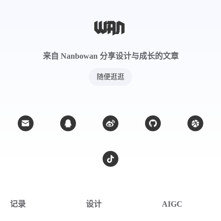
来自 Nanbowan 分享设计与成长的文章
随便逛逛
记录
设计
AIGC