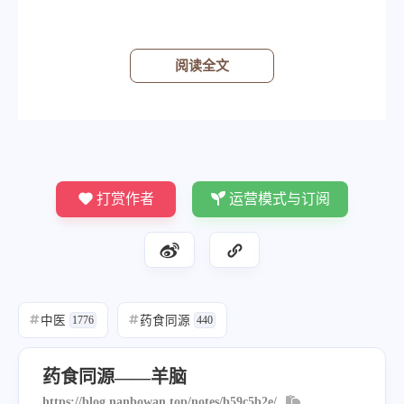
阅读全文
打赏作者
运营模式与订阅
中医
药食同源
#
1776
#
440
药食同源——羊脑
https://blog.nanbowan.top/notes/b59c5b2e/