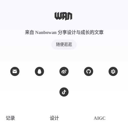
来自 Nanbowan 分享设计与成长的文章
随便逛逛
记录
设计
AIGC