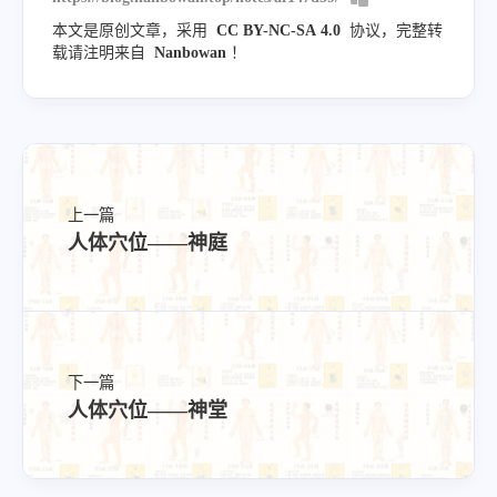
本文是原创文章，采用
CC BY-NC-SA 4.0
协议，完整转
载请注明来自
Nanbowan
！
上一篇
人体穴位——神庭
下一篇
人体穴位——神堂