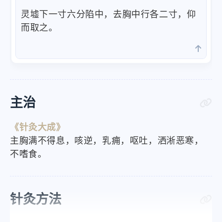
灵墟下一寸六分陷中，去胸中行各二寸，仰
而取之。
主治
《针灸大成》
主胸满不得息，咳逆，乳痈，呕吐，洒淅恶寒，
不嗜食。
针灸方法