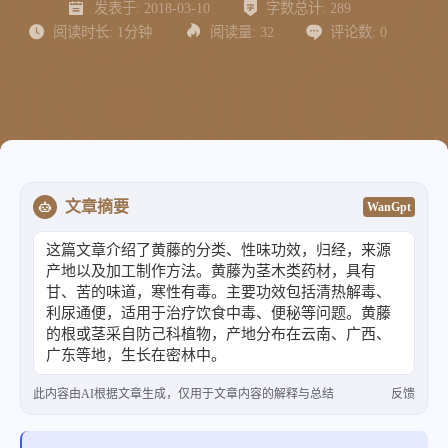
发表于:
2018-03-10
字数总计:
289
阅读时长:
1分钟
阅读量:
32
评论数:
0
文章摘要
WanGpt
这篇文章介绍了黄藤的分类、性味功效，归经，来源
产地以及加工制作方法。黄藤为茎木类药材，具有
甘、苦的味道，寒性有毒。主要功效包括清热解毒、
利尿通便，适用于治疗饮食中毒、便秘等问题。黄藤
的根或茎采自防己科植物，产地分布在云南、广西、
广东等地，生长在密林中。
此内容由AI根据文章生成，仅用于文章内容的解释与总结
反馈