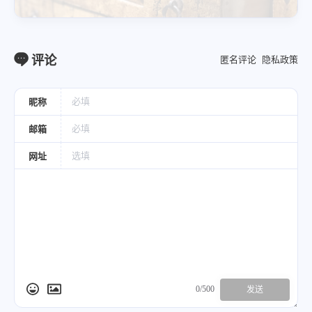
饮片
评论
匿名评论
隐私政策
昵称
邮箱
网址
0/500
发送