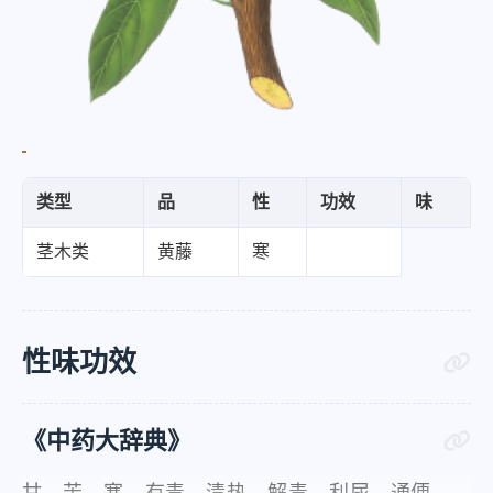
类型
品
性
功效
味
茎木类
黄藤
寒
性味功效
《中药大辞典》