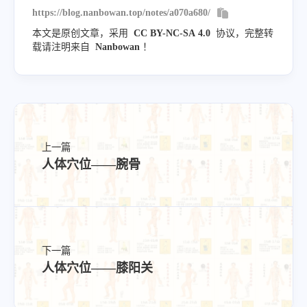
https://blog.nanbowan.top/notes/a070a680/
本文是原创文章，采用
CC BY-NC-SA 4.0
协议，完整转
载请注明来自
Nanbowan
！
上一篇
人体穴位——腕骨
下一篇
人体穴位——膝阳关