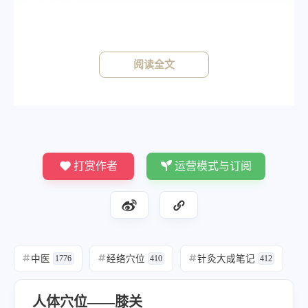
《针灸大成》
《铜人》针四分，灸五壮。
阅读全文
打赏作者
运营模式与订阅
中医
经络穴位
针灸大成笔记
#
1776
#
410
#
412
人体穴位——膝关