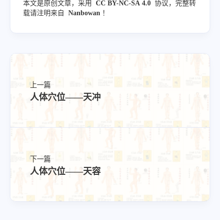
本文是原创文章，采用
CC BY-NC-SA 4.0
协议，完整转
载请注明来自
Nanbowan
！
上一篇
人体穴位——天冲
下一篇
人体穴位——天容