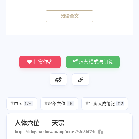
阅读全文
打赏作者
运营模式与订阅
中医
经络穴位
针灸大成笔记
#
1776
#
410
#
412
人体穴位——天宗
https://blog.nanbowan.top/notes/92d5bf74/