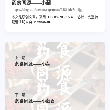
药食同源——小蓟
归经
https://blog.nanbowan.top/notes/92811de7/
本文是原创文章，采用
CC BY-NC-SA 4.0
协议，完整转
载请注明来自
Nanbowan
！
上一篇
药食同源——小蒜
下一篇
药食同源——小茴香