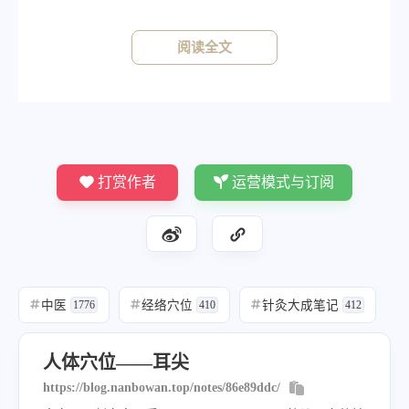
阅读全文
打赏作者
运营模式与订阅
中医
经络穴位
针灸大成笔记
#
1776
#
410
#
412
人体穴位——耳尖
https://blog.nanbowan.top/notes/86e89ddc/