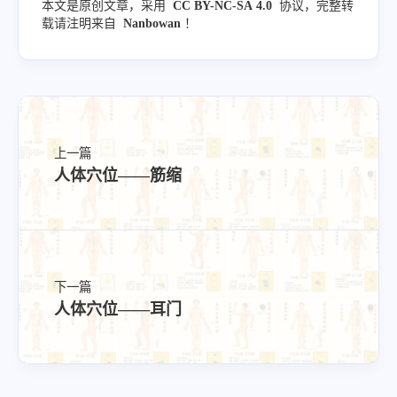
本文是原创文章，采用
CC BY-NC-SA 4.0
协议，完整转
载请注明来自
Nanbowan
！
上一篇
人体穴位——筋缩
下一篇
人体穴位——耳门