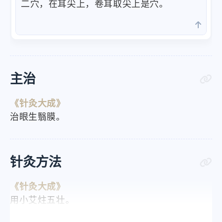
二穴，在耳尖上，卷耳取尖上是穴。
主治
《针灸大成》
治眼生翳膜。
针灸方法
《针灸大成》
用小艾炷五壮。