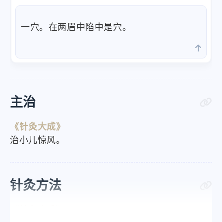
一穴。在两眉中陷中是穴。
主治
《针灸大成》
治小儿惊风。
针灸方法
《针灸大成》