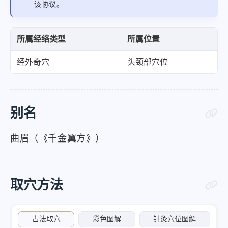
该协议。
所属经络类型
所属位置
经外奇穴
头颈部穴位
别名
曲眉（《千金翼方》）
取穴方法
古法取穴
彩色图解
针灸穴位图解