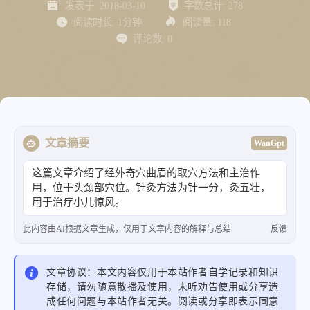
发表于:
2018-03-10
字数总计:
278
阅读时长:
1分钟
阅读量:
118
评论数:
0
文章摘要
WanGpt
这篇文章介绍了经外奇穴曲眉的取穴方法和主治作
用，位于头颈部穴位。针灸方法为针一分，灸五壮，
用于治疗小儿惊风。
此内容由AI根据文章生成，仅用于文章内容的解释与总结
反馈
文章协议：本文内容仅用于本站作者自学记录和知识
存储，请勿随意散播及使用，未听劝告使用或分享造
成任何问题与本站作者无关。阅读或分享即表示同意