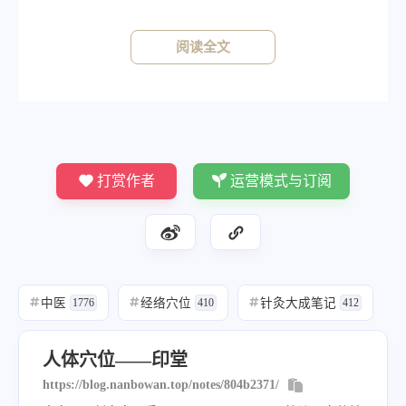
针一分，灸五壮。
阅读全文
打赏作者
运营模式与订阅
中医
经络穴位
针灸大成笔记
#
1776
#
410
#
412
人体穴位——印堂
https://blog.nanbowan.top/notes/804b2371/