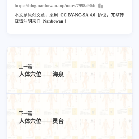
https://blog.nanbowan.top/notes/7998a904/
本文是原创文章，采用
CC BY-NC-SA 4.0
协议，完整转
载请注明来自
Nanbowan
！
上一篇
人体穴位——海泉
下一篇
人体穴位——灵台