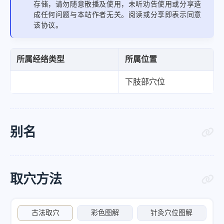
存储，请勿随意散播及使用，未听劝告使用或分享造
成任何问题与本站作者无关。阅读或分享即表示同意
该协议。
所属经络类型
所属位置
下肢部穴位
别名
取穴方法
古法取穴
彩色图解
针灸穴位图解