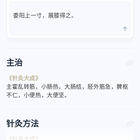
委阳上一寸，展膝得之。
主治
《针灸大成》
主霍乱转筋，小肠热，大肠结，胫外筋急，髀枢
不仁，小便热，大便坚。
针灸方法
《针灸大成》