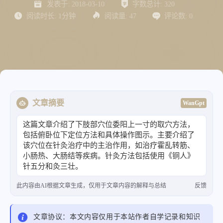
发表于:
2018-03-10
字数总计:
320
阅读时长:
1分钟
阅读量:
47
评论数:
0
文章摘要
WanGpt
这篇文章介绍了下肢部穴位委阳上一寸的取穴方法，
包括俯卧位下定位方法和具体操作图示。主要介绍了
该穴位在针灸治疗中的主治作用，如治疗霍乱转筋、
小肠热、大肠结等疾病。针灸方法包括使用《铜人》
针五分和灸三壮。
此内容由AI根据文章生成，仅用于文章内容的解释与总结
反馈
文章协议：本文内容仅用于本站作者自学记录和知识