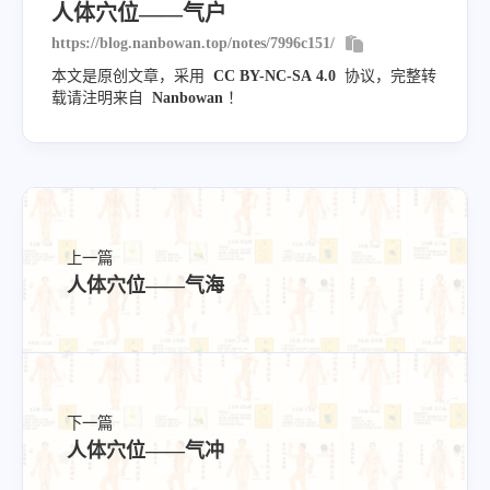
人体穴位——气户
https://blog.nanbowan.top/notes/7996c151/
本文是原创文章，采用
CC BY-NC-SA 4.0
协议，完整转
载请注明来自
Nanbowan
！
上一篇
人体穴位——气海
下一篇
人体穴位——气冲