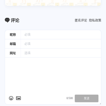
评论
匿名评论
隐私政策
昵称
邮箱
网址
0/500
发送