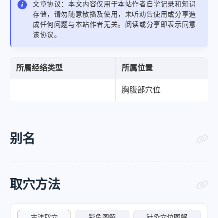
文章协议：本文内容仅用于本站作者自学记录和知识
存储，请勿随意散播及使用，未听劝告使用或分享造
成任何问题与本站作者无关。阅读或分享即表示同意
该协议。
所属经络类型
所属位置
胸腹部穴位
别名
取穴方法
古法取穴
彩色图解
针灸穴位图解