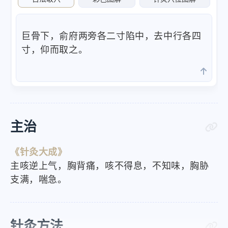
巨骨下，俞府两旁各二寸陷中，去中行各四
寸，仰而取之。
主治
《针灸大成》
主咳逆上气，胸背痛，咳不得息，不知味，胸胁
支满，喘急。
针灸方法