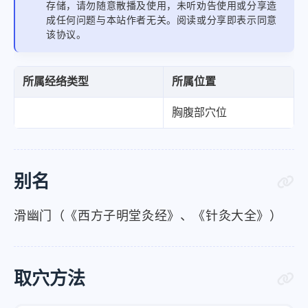
存储，请勿随意散播及使用，未听劝告使用或分享造
成任何问题与本站作者无关。阅读或分享即表示同意
该协议。
所属经络类型
所属位置
胸腹部穴位
别名
滑幽门（《西方子明堂灸经》、《针灸大全》）
取穴方法