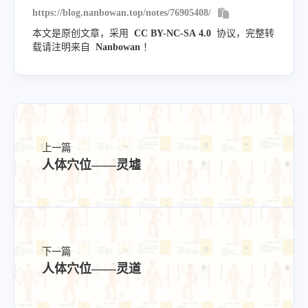
https://blog.nanbowan.top/notes/76905408/
本文是原创文章，采用
CC BY-NC-SA 4.0
协议，完整转
载请注明来自
Nanbowan
！
上一篇
人体穴位——灵墟
下一篇
人体穴位——灵道