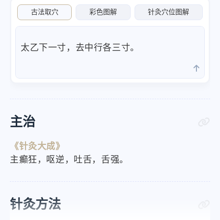
古法取穴
彩色图解
针灸穴位图解
太乙下一寸，去中行各三寸。
主治
《针灸大成》
主癫狂，呕逆，吐舌，舌强。
针灸方法