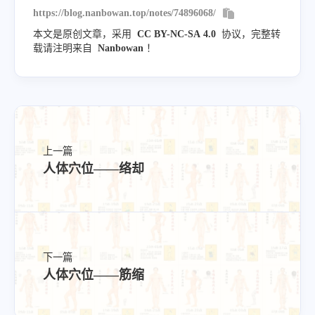
https://blog.nanbowan.top/notes/74896068/
本文是原创文章，采用
CC BY-NC-SA 4.0
协议，完整转
载请注明来自
Nanbowan
！
上一篇
人体穴位——络却
下一篇
人体穴位——筋缩