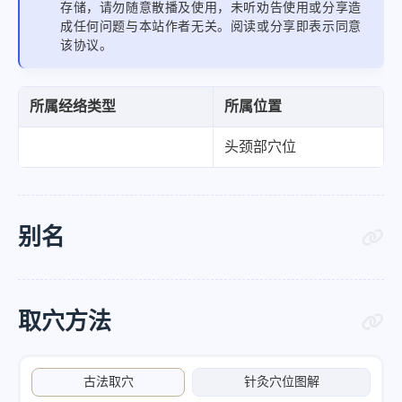
存储，请勿随意散播及使用，未听劝告使用或分享造
成任何问题与本站作者无关。阅读或分享即表示同意
该协议。
所属经络类型
所属位置
头颈部穴位
别名
取穴方法
古法取穴
针灸穴位图解