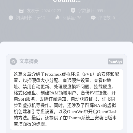
发表于:
2024-07-23
字数总计:
999+
阅读时长:
1分钟
阅读量:
76
评论数:
0
文章摘要
WanGpt
这篇文章介绍了Proxmox虚拟环境（PVE）的安装和配
置，包括硬盘大小分配、直通硬件设置、查看IP地
址、禁用自动更新、处理硬盘损坏问题、挂载硬盘、
格式化硬盘、创建PAM领域用户、备份PVE镜像、开
启SSH服务、去除订阅通知、自动获取证书、证书同
步到虚拟机等操作。同时，还涉及了群辉NAS的虚拟
机创建和引导盘设置，以及OpenWrt中开启OpenClash
的方法。最后，还提供了在Ubuntu系统上安装旧版本
宝塔面板的步骤。