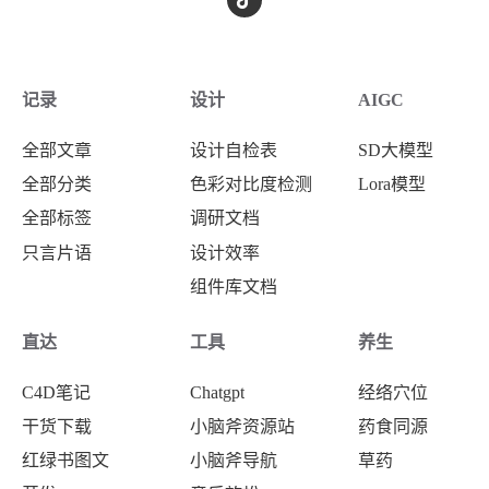
记录
设计
AIGC
全部文章
设计自检表
SD大模型
全部分类
色彩对比度检测
Lora模型
全部标签
调研文档
只言片语
设计效率
组件库文档
直达
工具
养生
C4D笔记
Chatgpt
经络穴位
干货下载
小脑斧资源站
药食同源
红绿书图文
小脑斧导航
草药