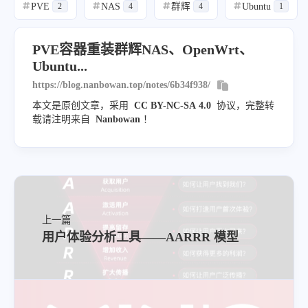
PVE
NAS
群辉
Ubuntu
#
2
#
4
#
4
#
1
PVE容器重装群辉NAS、OpenWrt、
Ubuntu...
https://blog.nanbowan.top/notes/6b34f938/
本文是原创文章，采用
CC BY-NC-SA 4.0
协议，完整转
载请注明来自
Nanbowan
！
上一篇
用户体验分析工具——AARRR 模型