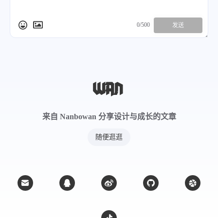
0/500
发送
来自 Nanbowan 分享设计与成长的文章
随便逛逛