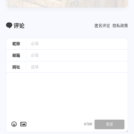
饮片
评论
匿名评论
隐私政策
昵称
邮箱
网址
0/500
发送