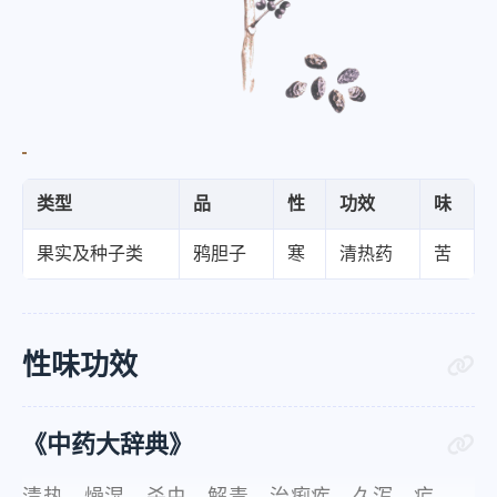
类型
品
性
功效
味
果实及种子类
鸦胆子
寒
清热药
苦
性味功效
《中药大辞典》