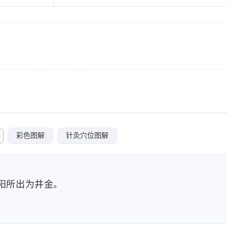
彩色图解
针灸穴位图解
阳所出为井金。