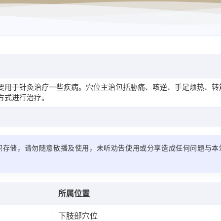
要用于针灸治疗一些疾病。穴位主治包括胁痛、咳逆、手足烦热、转
方式进行治疗。
识存储，请勿随意散播及使用，未听劝告使用或分享造成任何问题与本
所属位置
下肢部穴位