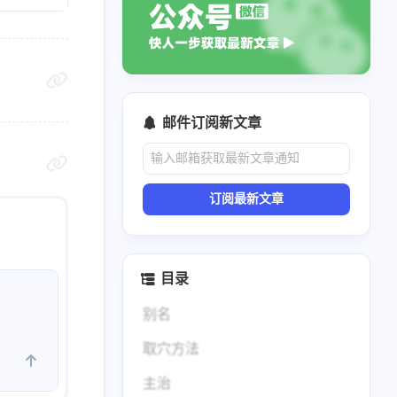
邮件订阅新文章
订阅最新文章
目录
别名
取穴方法
主治