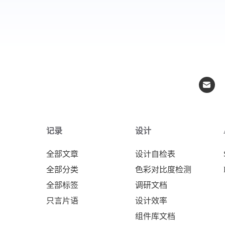
记录
设计
全部文章
设计自检表
全部分类
色彩对比度检测
全部标签
调研文档
只言片语
设计效率
组件库文档