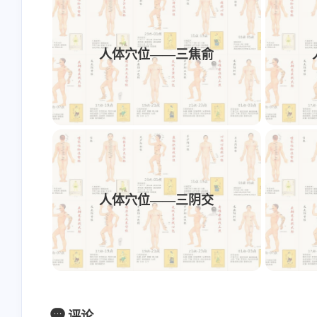
人体穴位——三焦俞
人体穴位——三阴交
评论