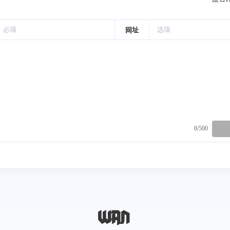
网址
0/500