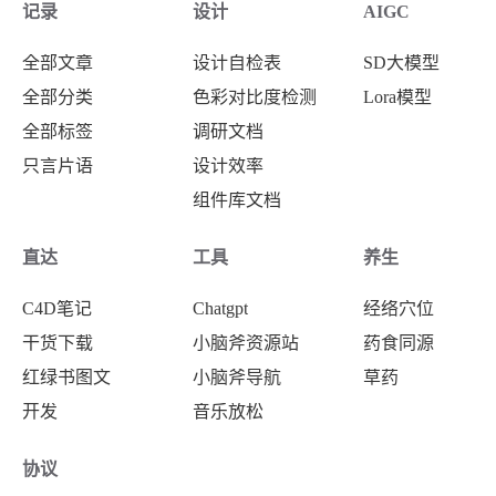
记录
设计
AIGC
全部文章
设计自检表
SD大模型
全部分类
色彩对比度检测
Lora模型
全部标签
调研文档
只言片语
设计效率
组件库文档
直达
工具
养生
C4D笔记
Chatgpt
经络穴位
干货下载
小脑斧资源站
药食同源
红绿书图文
小脑斧导航
草药
开发
音乐放松
协议