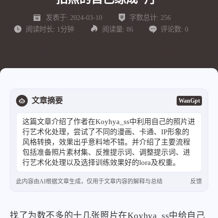
发表于:
2024-03-10
字数总计:
256
阅读时长:
1分钟
阅读量:
86
评论数:
0
文章摘要
WanGpt
这篇文章介绍了作者在Koyhya_ss中利用自己的照片进
行艺术化处理，尝试了不同的漫画、卡通、IP形象的
风格转换，效果出乎意料地不错。并介绍了主要流程
包括准备照片素材集、反推提示词、调整提示词、进
行艺术化处理以及选择训练效果好的lora及权重。
此内容由AI根据文章生成，仅用于文章内容的解释与总结
反馈
找了为数不多的十几张照片在Koyhya_ss中给自己