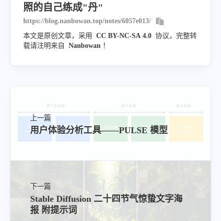
照的自己练成"丹"
https://blog.nanbowan.top/notes/6057e013/
本文是原创文章，采用
CC BY-NC-SA 4.0
协议，完整转
载请注明来自
Nanbowan
！
上一篇
用户体验分析工具——PULSE 模型
下一篇
Stable Diffusion 二十四节气惊蛰文字海
报 附提示词