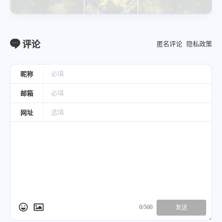
评论
匿名评论
隐私政策
昵称
邮箱
网址
0/500
发送