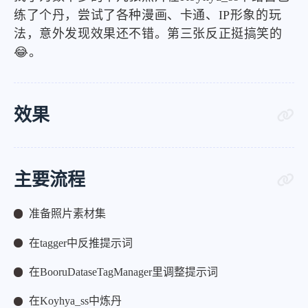
练了个丹，尝试了各种漫画、卡通、IP形象的玩
法，意外发现效果还不错。第三张反正挺搞笑的
😂。
效果
主要流程
准备照片素材集
在tagger中反推提示词
在BooruDataseTagManager里调整提示词
在Koyhya_ss中炼丹