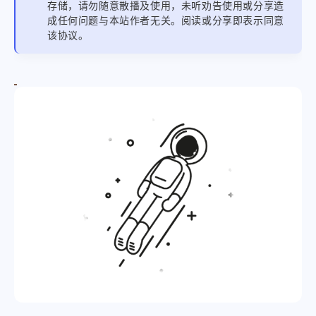
存储，请勿随意散播及使用，未听劝告使用或分享造
成任何问题与本站作者无关。阅读或分享即表示同意
该协议。