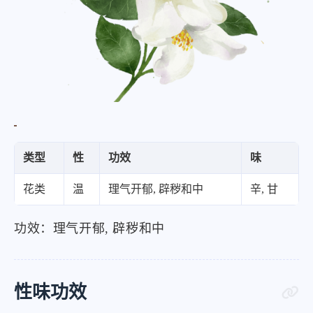
类型
性
功效
味
花类
温
理气开郁, 辟秽和中
辛, 甘
功效：理气开郁, 辟秽和中
性味功效