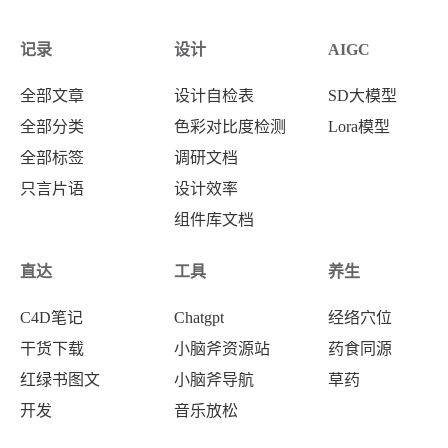
记录
设计
AIGC
全部文章
设计自检表
SD大模型
全部分类
色彩对比度检测
Lora模型
全部标签
调研文档
只言片语
设计效率
组件库文档
直达
工具
养生
C4D笔记
Chatgpt
经络穴位
干货下载
小脑斧资源站
药食同源
红绿书图文
小脑斧导航
草药
开发
音乐放松