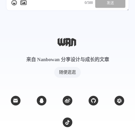
0/500
发送
来自 Nanbowan 分享设计与成长的文章
随便逛逛