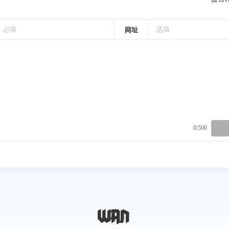
网址
0/500