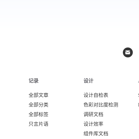
记录
设计
全部文章
设计自检表
全部分类
色彩对比度检测
全部标签
调研文档
只言片语
设计效率
组件库文档