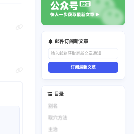
邮件订阅新文章
订阅最新文章
目录
别名
取穴方法
主治