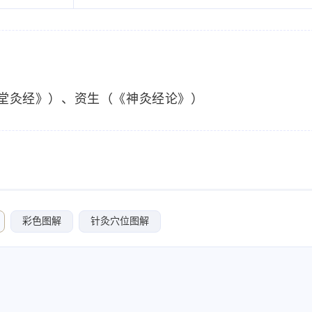
堂灸经》）、资生（《神灸经论》）
彩色图解
针灸穴位图解