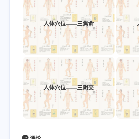
人体穴位——三焦俞
人体穴位——三阴交
评论