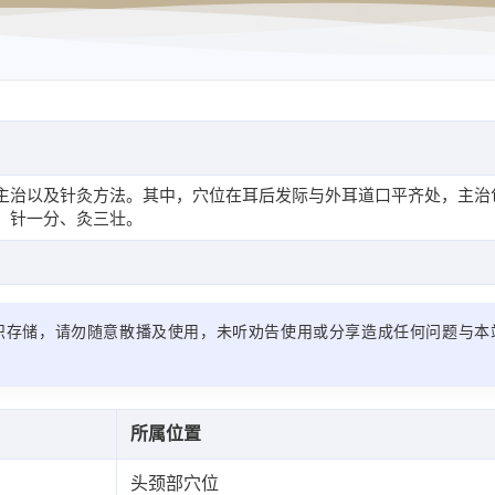
主治以及针灸方法。其中，穴位在耳后发际与外耳道口平齐处，主治
，针一分、灸三壮。
识存储，请勿随意散播及使用，未听劝告使用或分享造成任何问题与本
所属位置
头颈部穴位