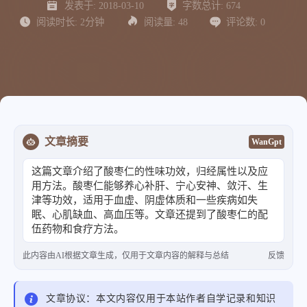
发表于:
2018-03-10
字数总计:
674
阅读时长:
2分钟
阅读量:
48
评论数:
0
文章摘要
WanGpt
这篇文章介绍了酸枣仁的性味功效，归经属性以及应
用方法。酸枣仁能够养心补肝、宁心安神、敛汗、生
津等功效，适用于血虚、阴虚体质和一些疾病如失
眠、心肌缺血、高血压等。文章还提到了酸枣仁的配
伍药物和食疗方法。
此内容由AI根据文章生成，仅用于文章内容的解释与总结
反馈
文章协议：本文内容仅用于本站作者自学记录和知识