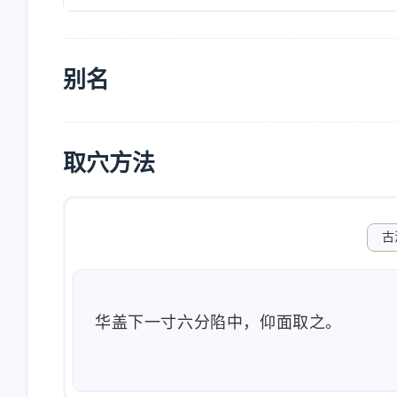
别名
取穴方法
古
华盖下一寸六分陷中，仰面取之。