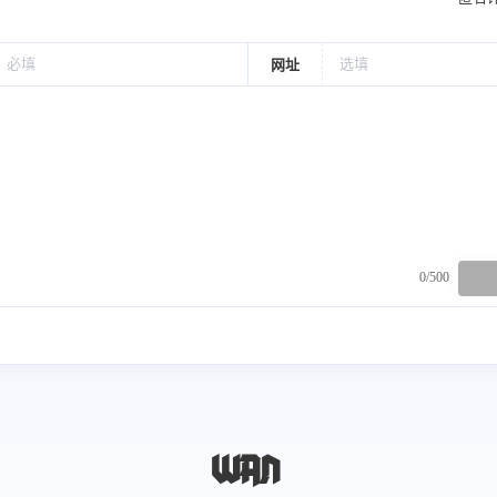
网址
0/500