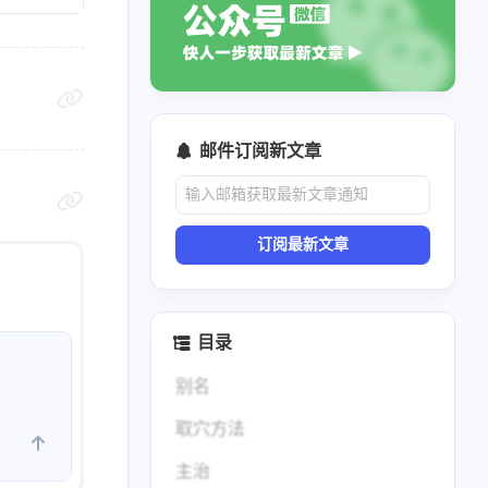
邮件订阅新文章
订阅最新文章
目录
别名
取穴方法
主治