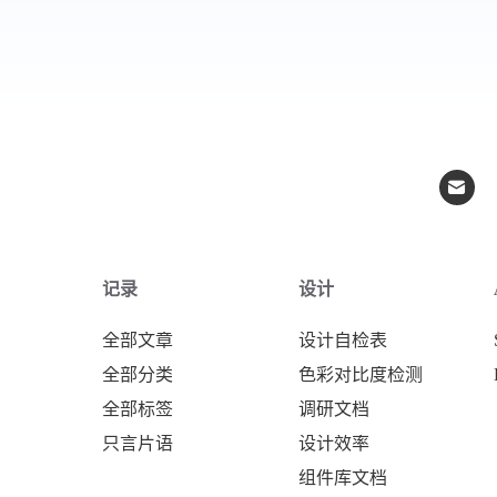
记录
设计
全部文章
设计自检表
全部分类
色彩对比度检测
全部标签
调研文档
只言片语
设计效率
组件库文档