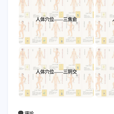
人体穴位——三焦俞
人体穴位——三阴交
评论