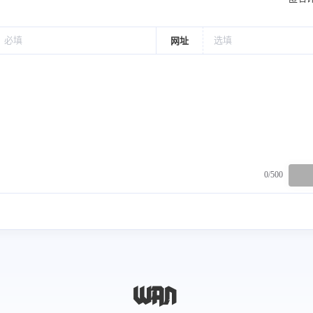
网址
0/500