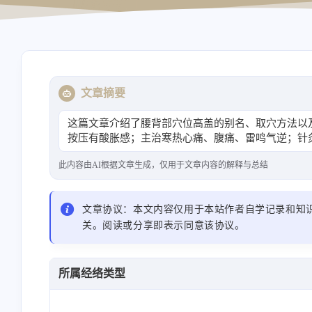
导航站
资源站
文章摘要
这篇文章介绍了腰背部穴位高盖的别名、取穴方法以
按压有酸胀感；主治寒热心痛、腹痛、雷鸣气逆；针
此内容由AI根据文章生成，仅用于文章内容的解释与总结
文章协议：本文内容仅用于本站作者自学记录和知
关。阅读或分享即表示同意该协议。
所属经络类型