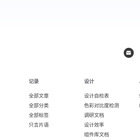
记录
设计
全部文章
设计自检表
全部分类
色彩对比度检测
全部标签
调研文档
只言片语
设计效率
组件库文档