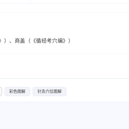
》）、商盖（《循经考穴编》）
彩色图解
针灸穴位图解
。