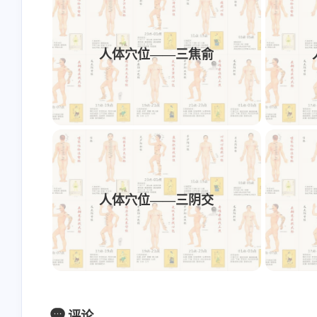
人体穴位——三焦俞
人体穴位——三阴交
评论