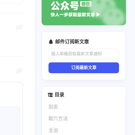
邮件订阅新文章
订阅最新文章
目录
别名
取穴方法
主治