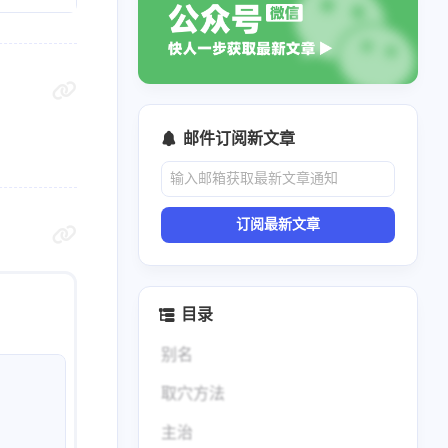
邮件订阅新文章
订阅最新文章
目录
别名
取穴方法
主治