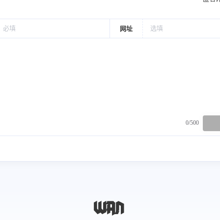
网址
0/500