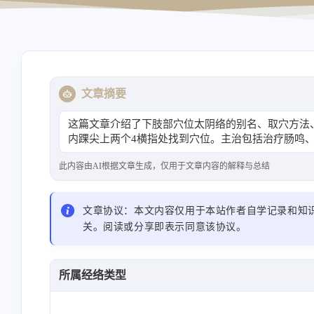
导航站
资源站
文章摘要
这篇文章介绍了下肢部穴位太阴络的别名、取穴方法
内踝尖上两个4横指处找到穴位。主治包括治疗肠鸣
此内容由AI根据文章生成，仅用于文章内容的解释与总结
文章协议：本文内容仅用于本站作者自学记录和知
关。阅读或分享即表示同意该协议。
所属经络类型