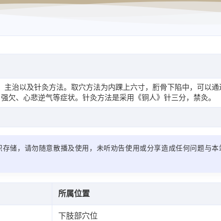
、主治以及针灸方法。取穴方法为内踝上六寸，胻骨下陷中，可以通
、强欠、心悲逆气等症状。针灸方法是采用《铜人》针三分，禁灸。
识存储，请勿随意散播及使用，未听劝告使用或分享造成任何问题与本
所属位置
下肢部穴位