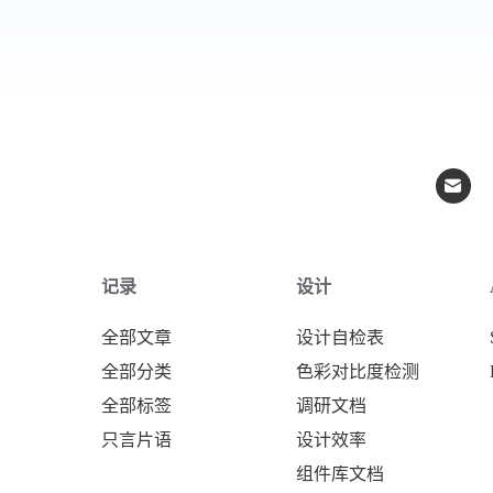
记录
设计
全部文章
设计自检表
全部分类
色彩对比度检测
全部标签
调研文档
只言片语
设计效率
组件库文档