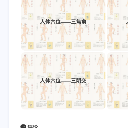
人体穴位——三焦俞
人体穴位——三阴交
评论