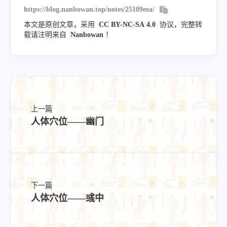
https://blog.nanbowan.top/notes/25109eea/
本文是原创文章，采用
CC BY-NC-SA 4.0
协议，完整转
载请注明来自
Nanbowan
！
上一篇
人体穴位——幽门
下一篇
人体穴位——彧中