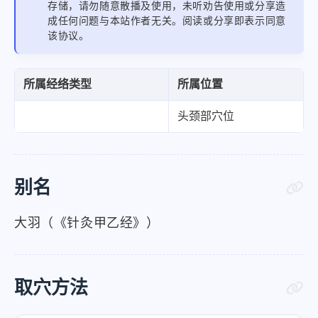
存储，请勿随意散播及使用，未听劝告使用或分享造
成任何问题与本站作者无关。阅读或分享即表示同意
该协议。
所属经络类型
所属位置
头颈部穴位
别名
大羽（《针灸甲乙经》）
取穴方法