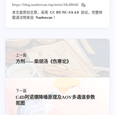
https://blog.nanbowan.top/notes/18c4064d/
本文是原创文章，采用
CC BY-NC-SA 4.0
协议，完整转
载请注明来自
Nanbowan
！
上一篇
方剂——柴胡汤《伤寒论》
下一篇
C4D阿诺德降噪原理及AOV多通道参数
抠图