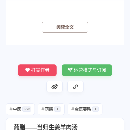
阅读全文
打赏作者
运营模式与订阅
中医
药膳
金匮要略
#
1776
#
1
#
1
药膳——当归生姜羊肉汤