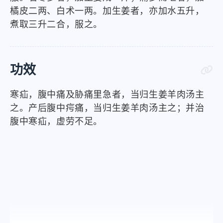
橘皮二两、白术一两。加生姜者，亦加水五升，
煮取三升二合，服之。
功效
寒疝，腹中痛及胁痛里急者，当归生姜羊肉汤主
之。产后腹中疞痛，当归生姜羊肉汤主之；并治
腹中寒疝，虚劳不足。