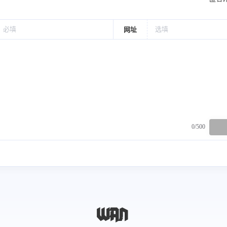
网址
0/500