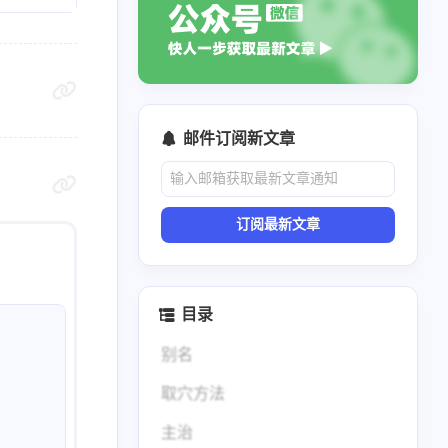
邮件订阅新文章
订阅最新文章
目录
别名
取穴方法
主治