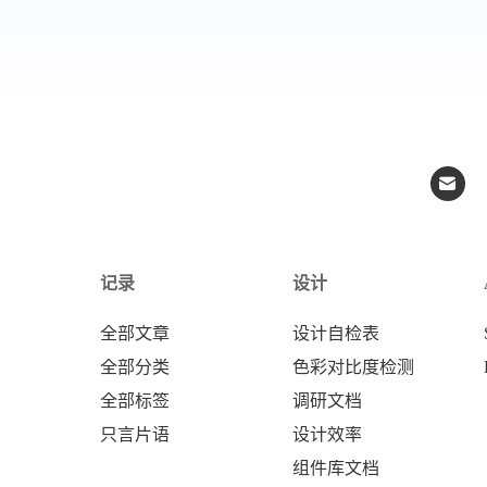
记录
设计
全部文章
设计自检表
全部分类
色彩对比度检测
全部标签
调研文档
只言片语
设计效率
组件库文档