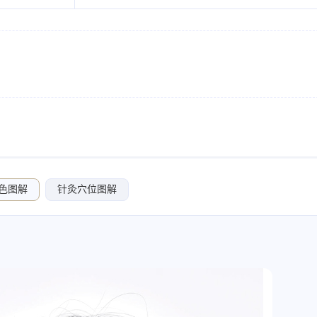
色图解
针灸穴位图解