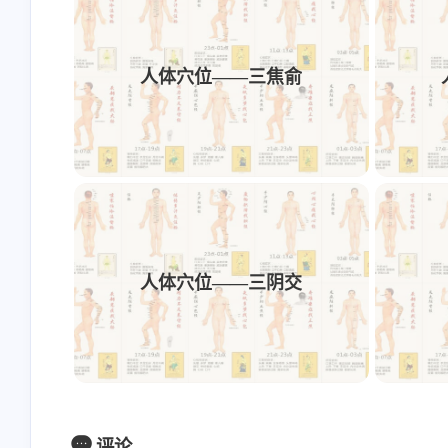
指，按压有酸胀感处即为此穴。
人体穴位——三焦俞
主治
《中国针灸学》
目疾，耳鸣，失眠。
人体穴位——三阴交
针灸方法
《中国针灸学》
直刺0.5~0.8寸。
评论