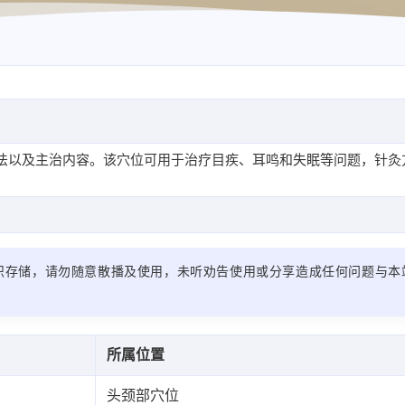
法以及主治内容。该穴位可用于治疗目疾、耳鸣和失眠等问题，针灸
识存储，请勿随意散播及使用，未听劝告使用或分享造成任何问题与本
所属位置
头颈部穴位