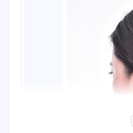
互动
最近评论
Nanbowan
nick
欢迎[图片]
will check
4/23/2024
4/23/2024