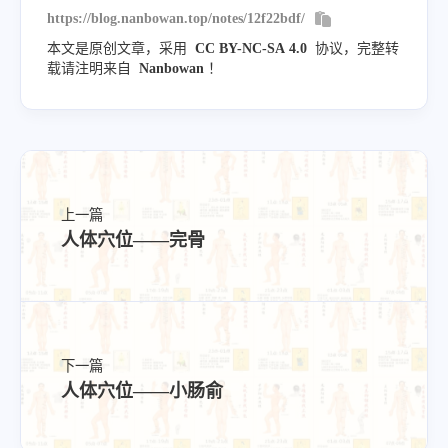
https://blog.nanbowan.top/notes/12f22bdf/
本文是原创文章，采用
CC BY-NC-SA 4.0
协议，完整转
载请注明来自
Nanbowan
！
上一篇
人体穴位——完骨
下一篇
人体穴位——小肠俞