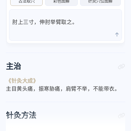
古法取穴
彩色图解
针灸穴位图解
肘上三寸，伸肘举臂取之。
主治
《针灸大成》
主目黄头痛，振寒胁痛，肩臂不举，不能带衣。
针灸方法
《针灸大成》