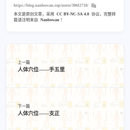
https://blog.nanbowan.top/notes/306f2718/
本文是原创文章，采用
CC BY-NC-SA 4.0
协议，完整转
载请注明来自
Nanbowan
！
上一篇
人体穴位——手五里
下一篇
人体穴位——支正