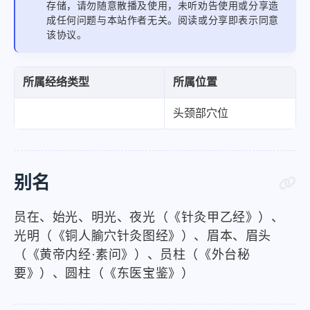
存储，请勿随意散播及使用，未听劝告使用或分享造
成任何问题与本站作者无关。阅读或分享即表示同意
该协议。
所属经络类型
所属位置
头颈部穴位
别名
员在、始光、明光、夜光（《针灸甲乙经》）、
光明（《铜人腧穴针灸图经》）、眉本、眉头
（《黄帝内经·素问》）、员柱（《外台秘
要》）、圆柱（《东医宝鉴》）