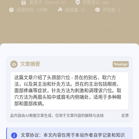
发表于:
2018-03-10
字数总计:
406
阅读时长:
1分钟
阅读量:
55
评论数:
0
文章摘要
WanGpt
这篇文章介绍了头颈部穴位 - 员在的别名、取穴方
法，以及其主治和针灸方法。员在的主治包括眼疾、
面部疼痛等症状，针灸方法为刺激和调理该穴位。取
穴方法为两眉头陷中或眉毛内侧端处，适用于多种眼
部和面部疾病。
此内容由AI根据文章生成，仅用于文章内容的解释与总结
反馈
文章协议：本文内容仅用于本站作者自学记录和知识